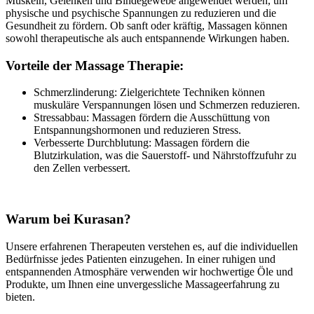
Muskeln, Gelenken und Bindegewebe angewendet werden, um
physische und psychische Spannungen zu reduzieren und die
Gesundheit zu fördern. Ob sanft oder kräftig, Massagen können
sowohl therapeutische als auch entspannende Wirkungen haben.
Vorteile der Massage Therapie:
Schmerzlinderung: Zielgerichtete Techniken können
muskuläre Verspannungen lösen und Schmerzen reduzieren.
Stressabbau: Massagen fördern die Ausschüttung von
Entspannungshormonen und reduzieren Stress.
Verbesserte Durchblutung: Massagen fördern die
Blutzirkulation, was die Sauerstoff- und Nährstoffzufuhr zu
den Zellen verbessert.
Warum bei Kurasan?
Unsere erfahrenen Therapeuten verstehen es, auf die individuellen
Bedürfnisse jedes Patienten einzugehen. In einer ruhigen und
entspannenden Atmosphäre verwenden wir hochwertige Öle und
Produkte, um Ihnen eine unvergessliche Massageerfahrung zu
bieten.