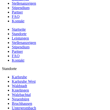
Stellenanzeigen
Stipendium
Partner
FAQ
Kontakt
Startseite
Standorte
Leistungen
Stellenanzeigen
Stipendium
Partner
FAQ
Kontakt
Standorte
Karlsruhe
Karlsruhe West
Waldstadt
Knielingen
Walzbachtal
Neuenbürg
Bruchhausen
Untergrombach