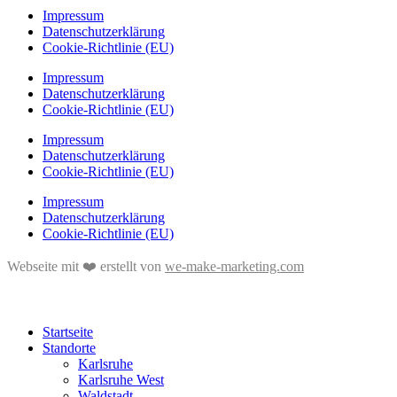
Impressum
Datenschutzerklärung
Cookie-Richtlinie (EU)
Impressum
Datenschutzerklärung
Cookie-Richtlinie (EU)
Impressum
Datenschutzerklärung
Cookie-Richtlinie (EU)
Impressum
Datenschutzerklärung
Cookie-Richtlinie (EU)
Webseite mit ❤️ erstellt von
we-make-marketing.com
Startseite
Standorte
Karlsruhe
Karlsruhe West
Waldstadt